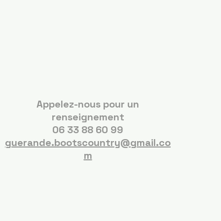
Boots Country
Guérande
Appelez-nous pour un
renseignement
06 33 88 60 99
guerande.bootscountry@gmail.co
m