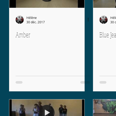
Hélène
Hél
30 déc. 2017
30 
Amber
Blue Je