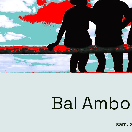
Bal Ambo
sam. 2