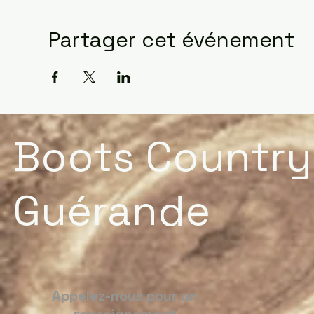
Partager cet événement
Boots Country
Guérande
Appelez-nous pour un