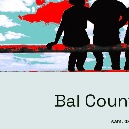
Bal Coun
sam. 08