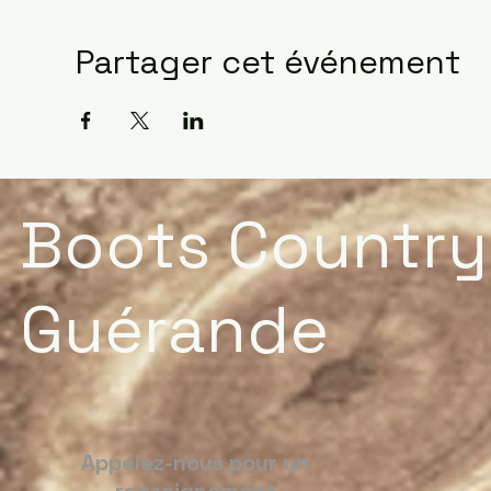
Partager cet événement
Boots Country
Guérande
Appelez-nous pour un