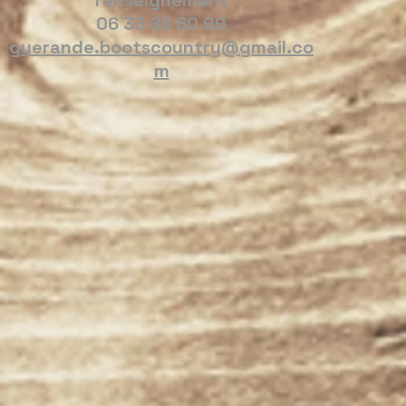
renseignement
06 33 88 60 99
guerande.bootscountry@gmail.co
m