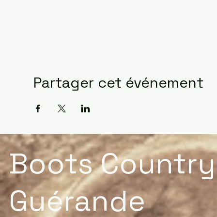
Partager cet événement
Boots Country
Guérande