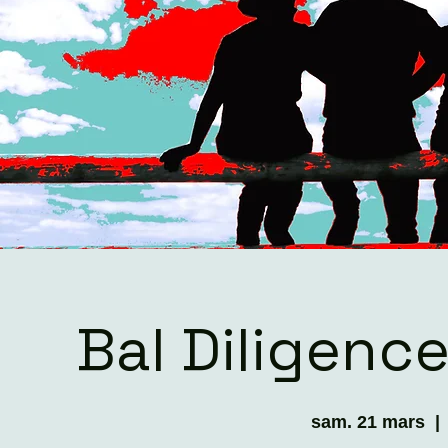
Bal Diligenc
sam. 21 mars
  | 