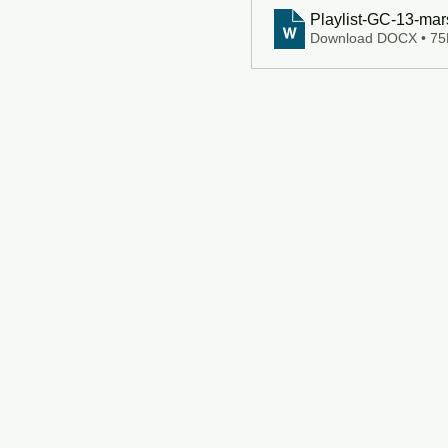
Playlist-GC-13-ma
Download DOCX • 7