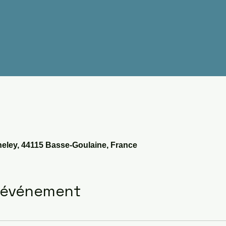
heley, 44115 Basse-Goulaine, France
l'événement