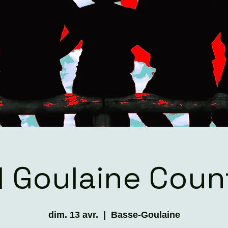
l Goulaine Coun
dim. 13 avr.
  |  
Basse-Goulaine