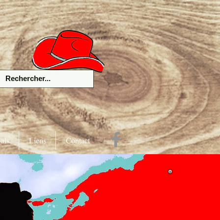
als
Liens
Contact