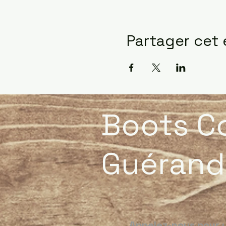
Partager cet
Boots C
Guérand
Appelez-nous pour 