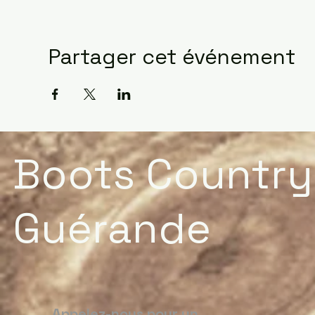
Partager cet événement
Boots Country
Guérande
Appelez-nous pour un