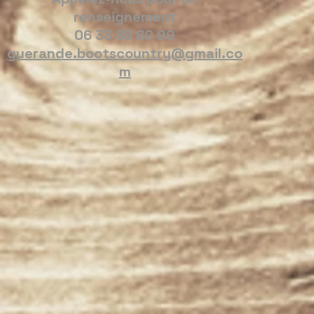
renseignement
06 33 88 60 99
guerande.bootscountry@gmail.co
m