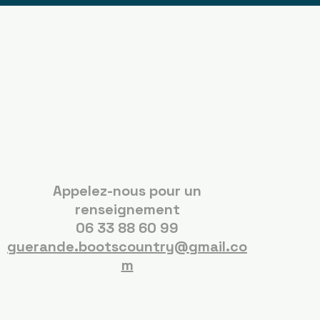
Boots Country
Guérande
Appelez-nous pour un
renseignement
06 33 88 60 99
guerande.bootscountry@gmail.co
m