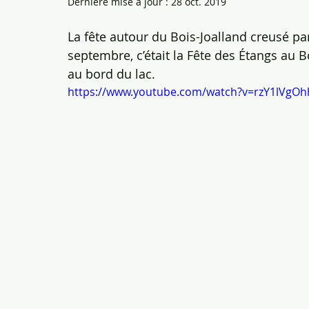
Dernière mise à jour :
28 oct. 2019
La fête autour du Bois-Joalland creusé p
septembre, c’était la Fête des Étangs au B
au bord du lac.
https://www.youtube.com/watch?v=rzY1lVgOh