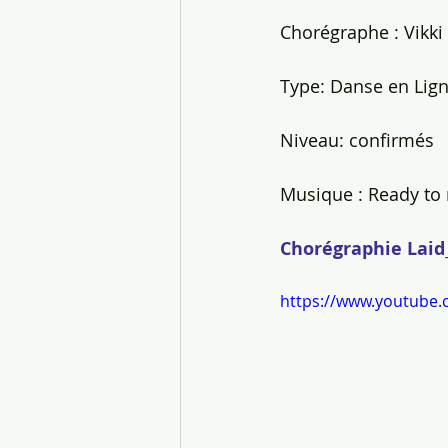
Chorégraphe : Vikki
Type: Danse en Lign
Niveau: confirmés
Musique : Ready to r
Chorégraphie Laid
https://www.youtube