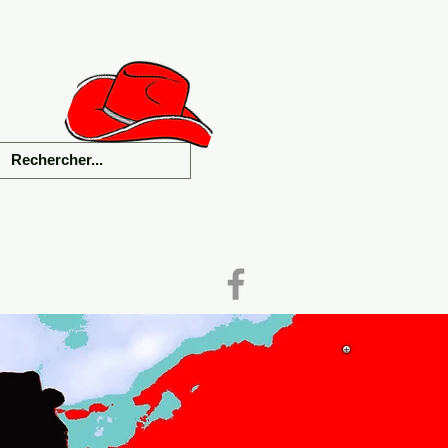
als
Liens
Contact