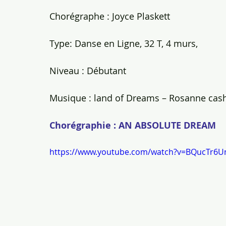
Chorégraphe : Joyce Plaskett
Type: Danse en Ligne, 32 T, 4 murs,
Niveau : Débutant
Musique : land of Dreams – Rosanne cas
Chorégraphie : AN ABSOLUTE DREAM
https://www.youtube.com/watch?v=BQucTr6