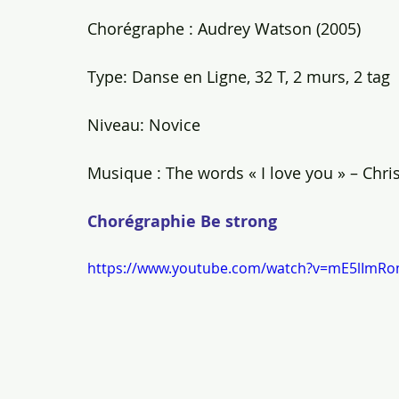
Chorégraphe : Audrey Watson (2005)
Type: Danse en Ligne, 32 T, 2 murs, 2 tag
Niveau: Novice
Musique : The words « I love you » – Chri
Chorégraphie Be strong
https://www.youtube.com/watch?v=mE5lImRo