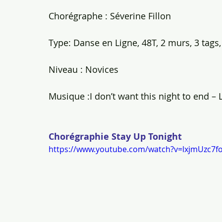
Chorégraphe : Séverine Fillon
Type: Danse en Ligne, 48T, 2 murs, 3 tags, 
Niveau : Novices
Musique :I don’t want this night to end –
Chorégraphie Stay Up Tonight
https://www.youtube.com/watch?v=lxjmUzc7f