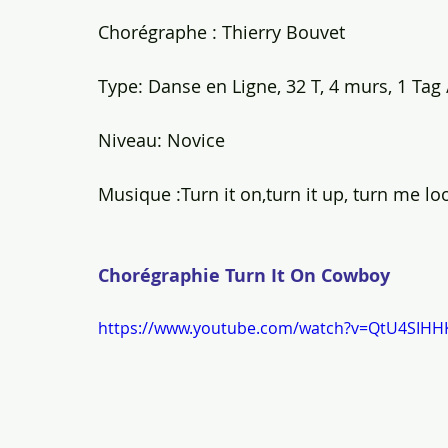
Chorégraphe : Thierry Bouvet
Type: Danse en Ligne, 32 T, 4 murs, 1 Tag /
Niveau: Novice
Musique :Turn it on,turn it up, turn me l
Chorégraphie Turn It On Cowboy
https://www.youtube.com/watch?v=QtU4SIH