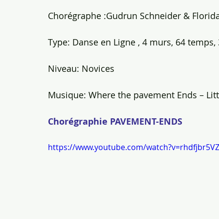
Chorégraphe :Gudrun Schneider & Florida
Type: Danse en Ligne , 4 murs, 64 temps, 3
Niveau: Novices
Musique: Where the pavement Ends – Litt
Chorégraphie PAVEMENT-ENDS
https://www.youtube.com/watch?v=rhdfjbr5V