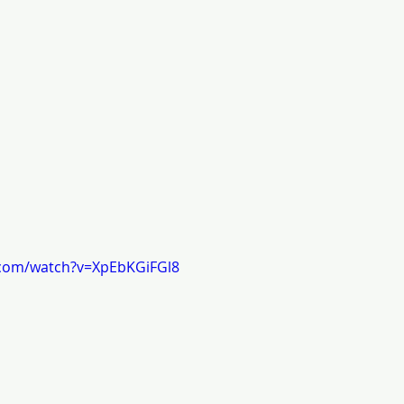
.com/watch?v=XpEbKGiFGl8