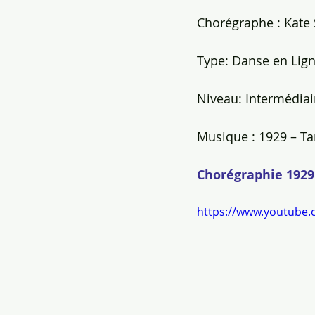
Chorégraphe : Kate
Type: Danse en Ligne
Niveau: Intermédiai
Musique : 1929 – T
Chorégraphie 1929
https://www.youtube