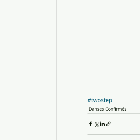
#twostep
Danses Confirmés