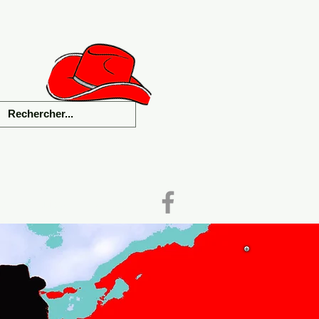
als
Liens
Contact