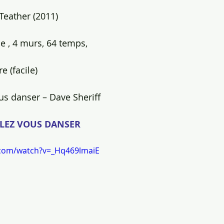
Teather (2011)
e , 4 murs, 64 temps,
e (facile)
s danser – Dave Sheriff
ULEZ VOUS DANSER
.com/watch?v=_Hq469lmaiE