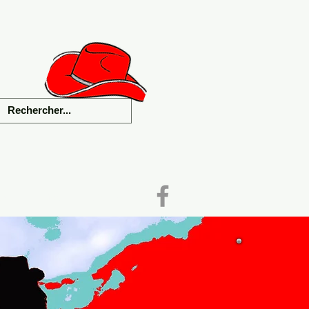
als
Liens
Contact