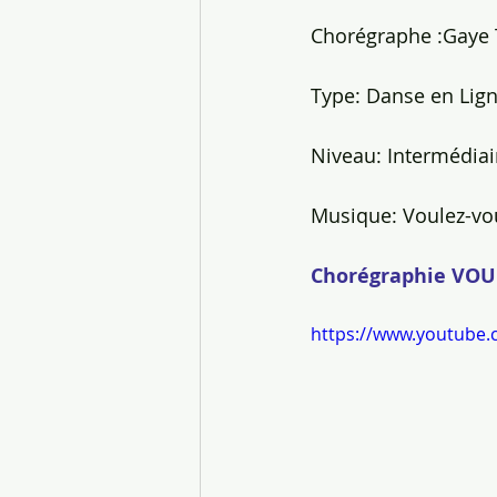
Chorégraphe :Gaye 
Type: Danse en Lign
Niveau: Intermédiair
Musique: Voulez-vou
Chorégraphie VO
https://www.youtube