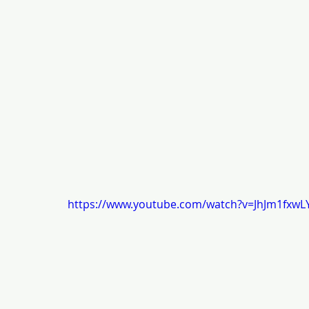
https://www.youtube.com/watch?v=JhJm1fxwL