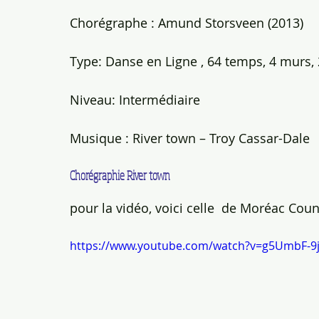
Chorégraphe : Amund Storsveen (2013)
Type: Danse en Ligne , 64 temps, 4 murs, 
Niveau: Intermédiaire
Musique : River town – Troy Cassar-Dale
Chorégraphie River town
pour la vidéo, voici celle  de Moréac Coun
https://www.youtube.com/watch?v=g5UmbF-9