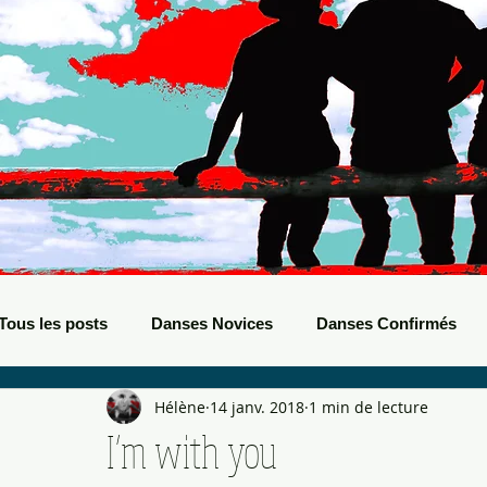
Tous les posts
Danses Novices
Danses Confirmés
Hélène
14 janv. 2018
1 min de lecture
Danses Débutants
Evènements Boots
Bals de B
I’m with you