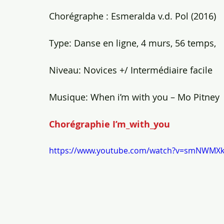
Chorégraphe : Esmeralda v.d. Pol (2016)
Type: Danse en ligne, 4 murs, 56 temps,
Niveau: Novices +/ Intermédiaire facile
Musique: When i’m with you – Mo Pitney
Chorégraphie I’m_with_you
https://www.youtube.com/watch?v=smNWMXk