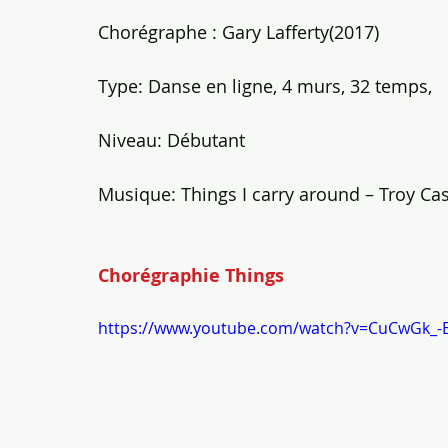
Chorégraphe : Gary Lafferty(2017)
Type: Danse en ligne, 4 murs, 32 temps,
Niveau: Débutant
Musique: Things I carry around – Troy Ca
Chorégraphie Things
https://www.youtube.com/watch?v=CuCwGk_-