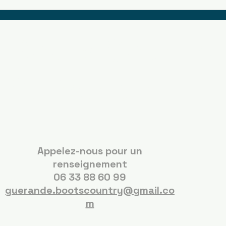
Boots Country
Guérande
Appelez-nous pour un
renseignement
06 33 88 60 99
guerande.bootscountry@gmail.co
m