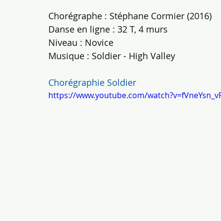
Chorégraphe : Stéphane Cormier (2016)
Danse en ligne : 32 T, 4 murs
Niveau : Novice
Musique : Soldier - High Valley
Chorégraphie Soldier
https://www.youtube.com/watch?v=fVneYsn_v