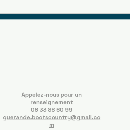
Boots Country
Guérande
Appelez-nous pour un
renseignement
06 33 88 60 99
guerande.bootscountry@gmail.co
m