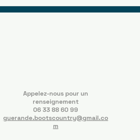
Boots Country
Guérande
Appelez-nous pour un
renseignement
06 33 88 60 99
guerande.bootscountry@gmail.co
m