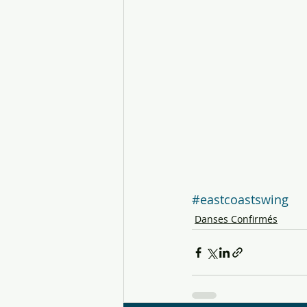
#eastcoastswing
Danses Confirmés