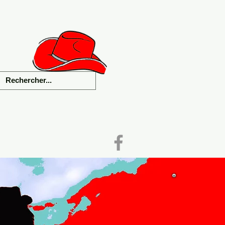
als
Liens
Contact