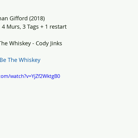
an Gifford (2018)
 4 Murs, 3 Tags + 1 restart
he Whiskey - Cody Jinks
 Be The Whiskey
.com/watch?v=YjZf2WktgB0