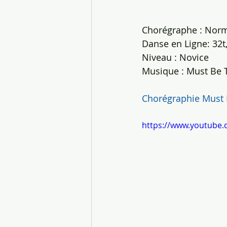
Chorégraphe : Norm
Danse en Ligne: 32t,
Niveau : Novice
Musique : Must Be T
Chorégraphie Must
https://www.youtube