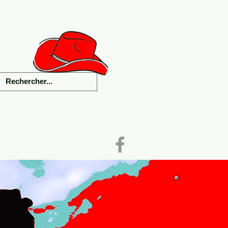
als
Liens
Contact