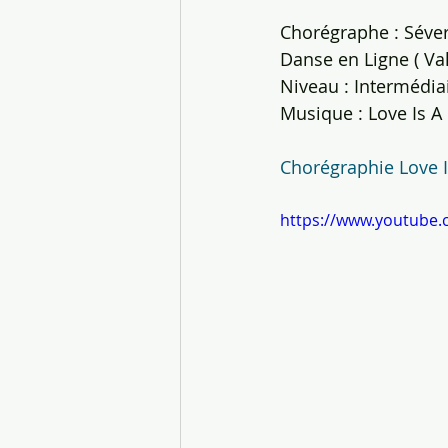
Chorégraphe : Séveri
Danse en Ligne ( Vals
Niveau : Intermédia
Musique : Love Is A
Chorégraphie Love I
https://www.youtube