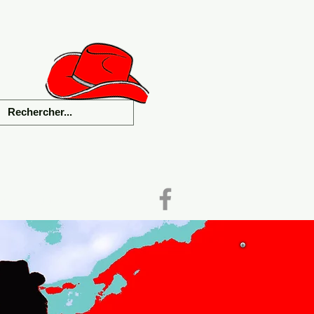
als
Liens
Contact