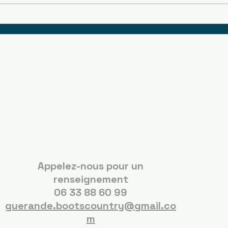
Boots Country
Guérande
Appelez-nous pour un
renseignement
06 33 88 60 99
guerande.bootscountry@gmail.co
m