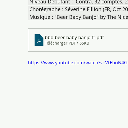
 Niveau Débutant :  Contra, 32 comptes, 
 Chorégraphe : Séverine Fillion (FR, Oct 2
 Musique : "Beer Baby Banjo" by The Nic
bbb-beer-baby-banjo-fr
.pdf
Télécharger PDF • 65KB
https://www.youtube.com/watch?v=VtEboN4G