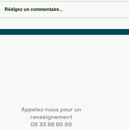
LOVE POTION 666
Rédigez un commentaire...
SOMEWHERE IN 
Boots Country
Guérande
Appelez-nous pour un
renseignement
06 33 88 60 99