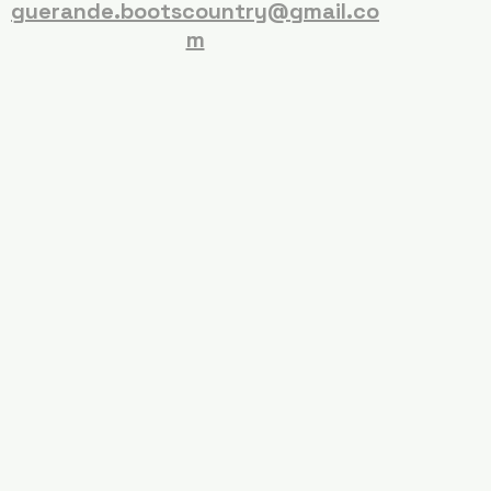
guerande.bootscountry@gmail.co
m