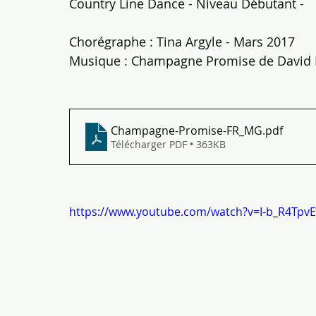
Country Line Dance - Niveau Débutant -   
Chorégraphe : Tina Argyle - Mars 2017
Musique : Champagne Promise de David Na
Champagne-Promise-FR_MG
.pdf
Télécharger PDF • 363KB
https://www.youtube.com/watch?v=I-b_R4Tpv