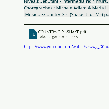
Niveau:Débutant - Intermédiaire: 4 murs,
Chorégraphes : Michele Adlam & Maria H
 Musique:Country Girl (Shake it for Me) 
COUNTRY-GIRL-SHAKE
.pdf
Télécharger PDF • 224KB
https://www.youtube.com/watch?v=wwg_O0nu