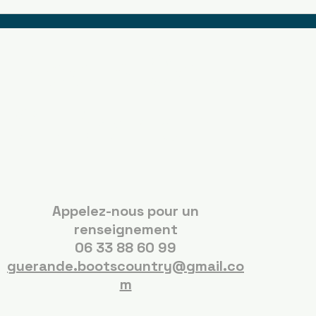
Boots Country
Guérande
Appelez-nous pour un
renseignement
06 33 88 60 99
guerande.bootscountry@gmail.co
m