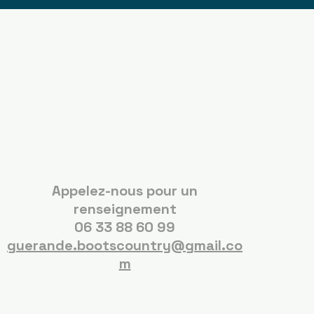
Boots Country
Guérande
Appelez-nous pour un
renseignement
06 33 88 60 99
guerande.bootscountry@gmail.co
m