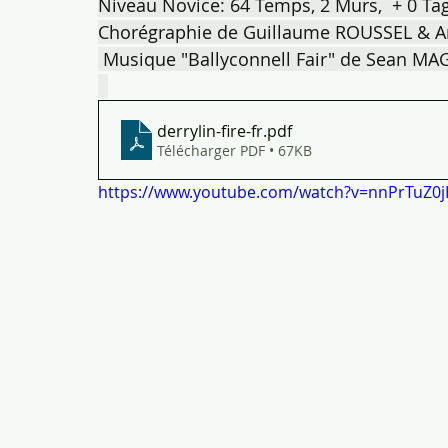
Niveau Novice: 64 Temps, 2 Murs,  + 0 Tag,
Chorégraphie de Guillaume ROUSSEL & A
 Musique "Ballyconnell Fair" de Sean MA
derrylin-fire-fr
.pdf
Télécharger PDF • 67KB
https://www.youtube.com/watch?v=nnPrTuZ0