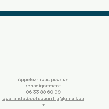
Boots Country
Guérande
Appelez-nous pour un
renseignement
06 33 88 60 99
guerande.bootscountry@gmail.co
m