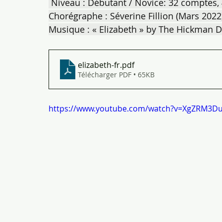
 Niveau : Débutant / Novice: 32 comptes,
Chorégraphe : Séverine Fillion (Mars 2022
Musique : « Elizabeth » by The Hickman 
elizabeth-fr
.pdf
Télécharger PDF • 65KB
https://www.youtube.com/watch?v=XgZRM3D