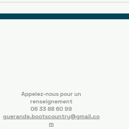
Boots Country
Guérande
Appelez-nous pour un
renseignement
06 33 88 60 99
guerande.bootscountry@gmail.co
m