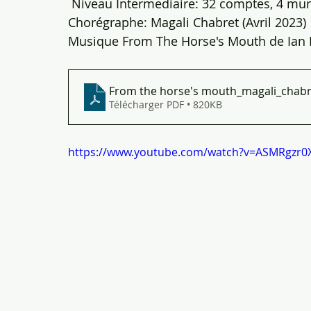
 Niveau Intermediaire: 32 comptes, 4 murs
Chorégraphe: Magali Chabret (Avril 2023)
Musique From The Horse's Mouth de Ian
From the horse's mouth_magali_chabr
Télécharger PDF • 820KB
https://www.youtube.com/watch?v=ASMRgzr0