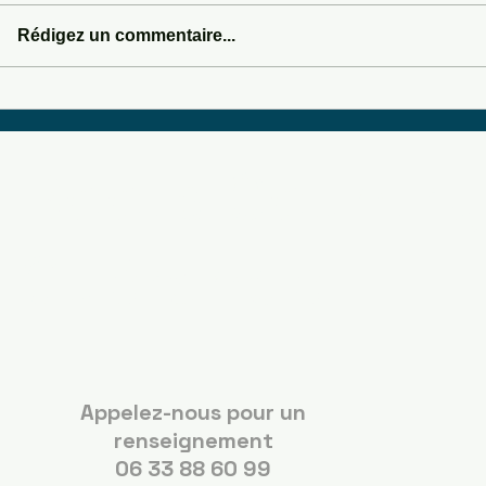
LOVE POTION 666
Rédigez un commentaire...
SOMEWHERE IN 
Boots Country
Guérande
Appelez-nous pour un
renseignement
06 33 88 60 99