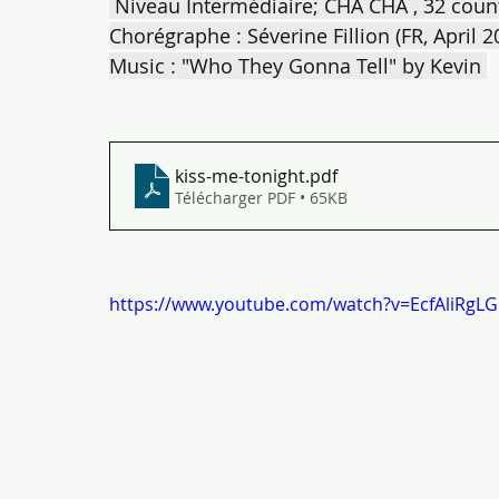
 Niveau Intermédiaire; CHA CHA , 32 counts
Chorégraphe : Séverine Fillion (FR, April 2
Music : "Who They Gonna Tell" by Kevin 
kiss-me-tonight
.pdf
Télécharger PDF • 65KB
https://www.youtube.com/watch?v=EcfAliRgLG