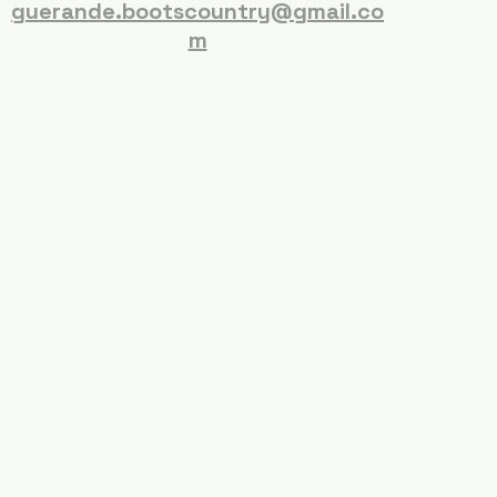
guerande.bootscountry@gmail.co
m