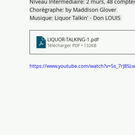
Niveau Intermédiaire: 2 murs, 48 comptes
Chorégraphe: by Maddison Glover 
Musique: Liquor Talkin' - Don LOUIS 
LIQUOR-TALKING-1
.pdf
Télécharger PDF • 132KB
https://www.youtube.com/watch?v=5s_7rJ8SL