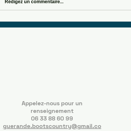
Rédigez un commentaire...
SOMEWHERE IN 
Boots Country
Guérande
Appelez-nous pour un
renseignement
06 33 88 60 99
guerande.bootscountry@gmail.co