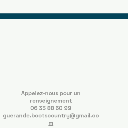
Boots Country
Guérande
Appelez-nous pour un
renseignement
06 33 88 60 99
guerande.bootscountry@gmail.co
m