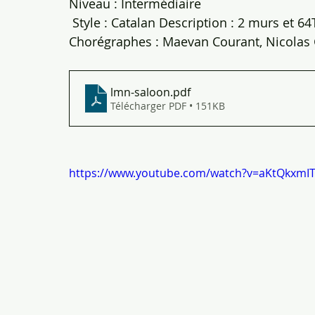
Niveau : Intermédiaire 
 Style : Catalan Description : 2 murs et 64
Chorégraphes : Maevan Courant, Nicolas G
lmn-saloon
.pdf
Télécharger PDF • 151KB
https://www.youtube.com/watch?v=aKtQkxmIT