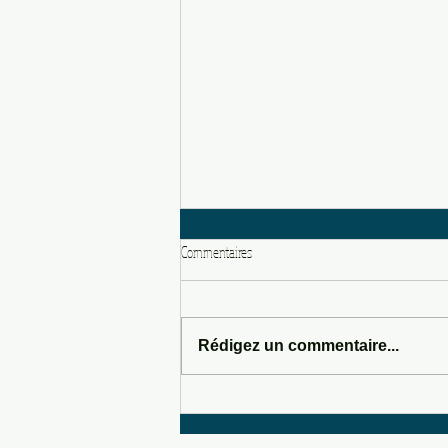
Commentaires
LOVE POTION 666
Rédigez un commentaire...