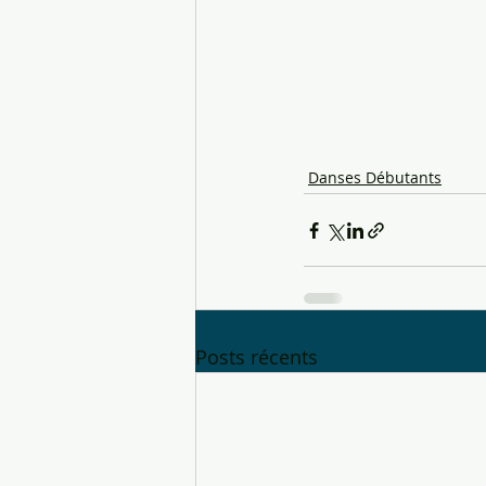
Danses Débutants
Posts récents