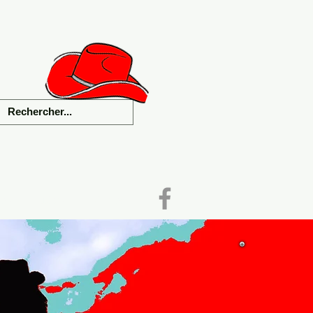
als
Liens
Contact