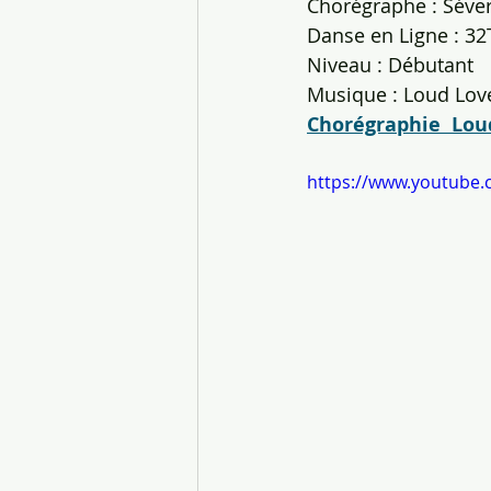
Chorégraphe : Séveri
Danse en Ligne : 32T
Niveau : Débutant
Musique : Loud Lov
Chorégraphie  Lou
https://www.youtube