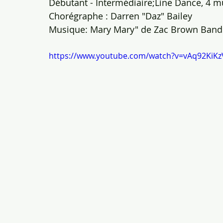
Débutant - Intermédiaire;Line Dance, 4 mur
Chorégraphe : Darren "Daz" Bailey 
Musique: Mary Mary" de Zac Brown Band
https://www.youtube.com/watch?v=vAq92KiKz