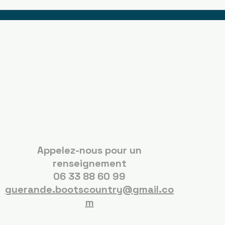
Boots Country
Guérande
Appelez-nous pour un
renseignement
06 33 88 60 99
guerande.bootscountry@gmail.co
m