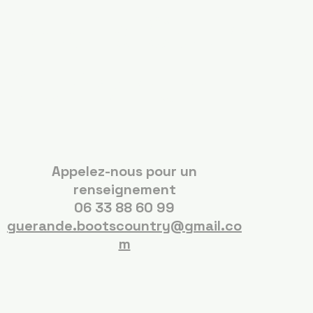
Boots Country
Guérande
Appelez-nous pour un
renseignement
06 33 88 60 99
guerande.bootscountry@gmail.co
m