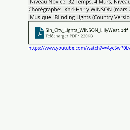
 Niveau Novice: 32 Temps, 4 Murs, Niveau 
Chorégraphe:  Karl-Harry WINSON (mars 
 Musique "Blinding Lights (Country Versi
Sin_City_Lights_WINSON_LillyWest
.pdf
Télécharger PDF • 220KB
https://www.youtube.com/watch?v=Ayc5wP0