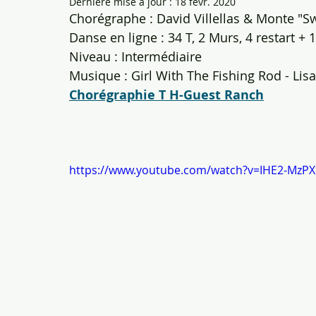
Dernière mise à jour :
18 févr. 2020
Chorégraphe : David Villellas & Monte "S
Danse en ligne : 34 T, 2 Murs, 4 restart + 1
Niveau : Intermédiaire
Musique : Girl With The Fishing Rod - Li
Chorégraphie T H-Guest Ranch
https://www.youtube.com/watch?v=IHE2-MzPX