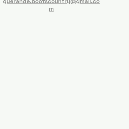
guerande.bootscountry@gmail.co
m