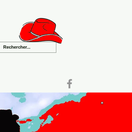
als
Liens
Contact