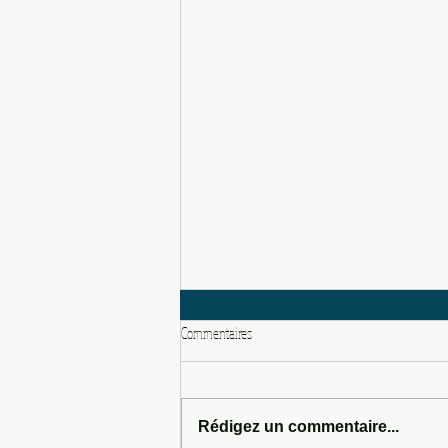
Commentaires
LOVE POTION 666
Rédigez un commentaire...